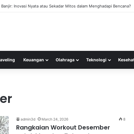
 Banjir: Inovasi Nyata atau Sekadar Mitos dalam Menghadapi Bencana?
raveling
Keuangan
Olahraga
Teknologi
Keseha
er
admin3d
March 24, 2026
8
Rangkaian Workout Desember